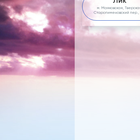
Лик
м. Маяковская, Тверска
Старопименовский пер., 